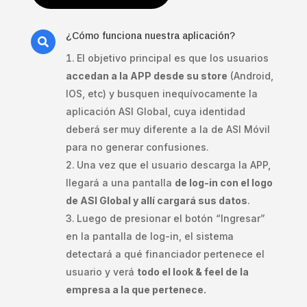
¿Cómo funciona nuestra aplicación?

El objetivo principal es que los usuarios
accedan a la APP desde su store
(Android,
IOS, etc) y busquen inequívocamente la
aplicación ASI Global, cuya identidad
deberá ser muy diferente a la de ASI Móvil
para no generar confusiones.
Una vez que el usuario descarga la APP,
llegará a una pantalla
de log-in con el logo
de ASI Global y allí cargará sus datos
.
Luego de presionar el botón “Ingresar”
en la pantalla de log-in, el sistema
detectará a qué financiador pertenece el
usuario y verá
todo el look & feel de la
empresa a la que pertenece.