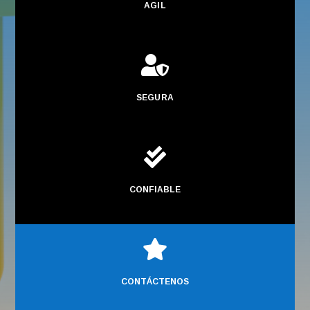
AGIL

SEGURA

CONFIABLE

CONTÁCTENOS