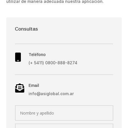
utilizar de manera adecuada nuestra aplicación.
Consultas
Teléfono

(+ 5411) 0800-888-8274
Email

info@asiglobal.com.ar